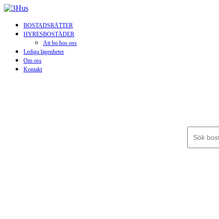
BOSTADSRÄTTER
HYRESBOSTÄDER
Att bo hos oss
Lediga lägenheter
Om oss
Kontakt
Sök efter: