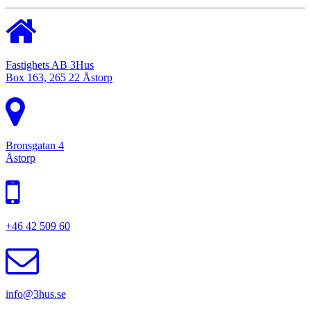
Fastighets AB 3Hus
Box 163, 265 22 Åstorp
Bronsgatan 4
Åstorp
+46 42 509 60
info@3hus.se