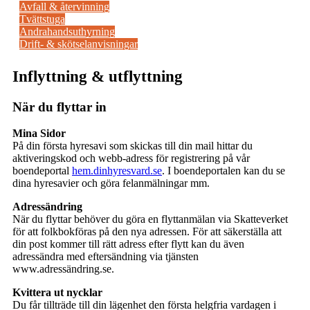
Avfall & återvinning
Tvättstuga
Andrahandsuthyrning
Drift- & skötselanvisningar
Inflyttning & utflyttning
När du flyttar in
Mina Sidor
På din första hyresavi som skickas till din mail hittar du
aktiveringskod och webb-adress för registrering på vår
boendeportal
hem.dinhyresvard.se
. I boendeportalen kan du se
dina hyresavier och göra felanmälningar mm.
Adressändring
När du flyttar behöver du göra en flyttanmälan via Skatteverket
för att folkbokföras på den nya adressen. För att säkerställa att
din post kommer till rätt adress efter flytt kan du även
adressändra med eftersändning via tjänsten
www.adressändring.se.
Kvittera ut nycklar
Du får tillträde till din lägenhet den första helgfria vardagen i