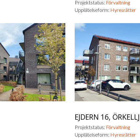
Projektstatus:
Förvaltning
Upplåtelseform:
Hyresrätter
EJDERN 16,
ÖRKELL
Projektstatus:
Förvaltning
Upplåtelseform:
Hyresrätter