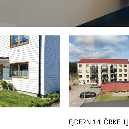
EJDERN 14,
ÖRKELL