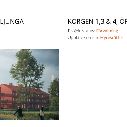
LLJUNGA
KORGEN 1,3 & 4,
Ö
Projektstatus:
Förvaltning
Upplåtelseform:
Hyresrätter