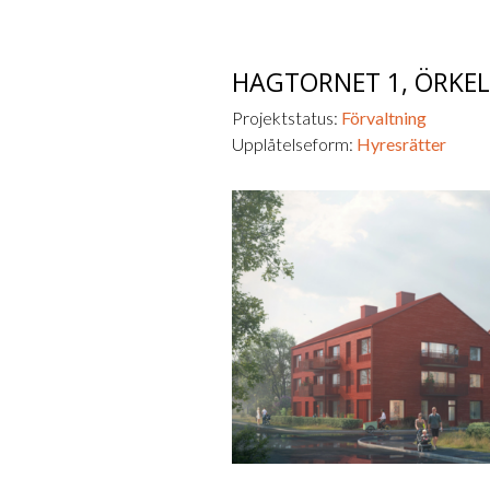
HAGTORNET 1,
ÖRKE
Projektstatus:
Förvaltning
Upplåtelseform:
Hyresrätter