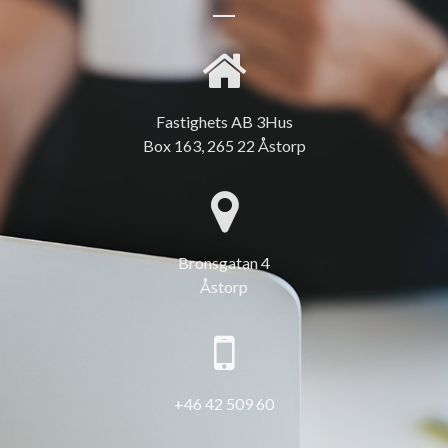
Fastighets AB 3Hus
Box 163, 265 22 Åstorp
Bronsgatan 4
Åstorp
+46 42 509 60