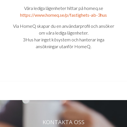
Våra lediga lägenheter hittar på homeq.se
https://www.homeq.se/p/fastighets-ab-3hus
Via HomeQ skapar du en användarprofil och ansöker
om våra lediga lägenheter.
3Hus har inget kösystem och hanterar inga
ansökningar utanför HomeQ.
KONTAKTA OSS