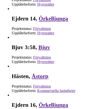
Upplåtelseform:
Hyresrätter
Ejdern 14,
Örkelljunga
Projektstatus:
Förvaltning
Upplåtelseform:
Hyresrätter
Bjuv 3:58,
Bjuv
Projektstatus:
Förvaltning
Upplåtelseform:
Hyresrätter
Hästen,
Åstorp
Projektstatus:
Förvaltning
Upplåtelseform:
Kommersiella fastigheter
Ejdern 16,
Örkelljunga