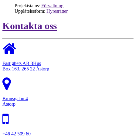
Projektstatus:
Förvaltning
Upplåtelseform:
Hyresrätter
Kontakta oss
Fastighets AB 3Hus
Box 163, 265 22 Åstorp
Bronsgatan 4
Åstorp
+46 42 509 60