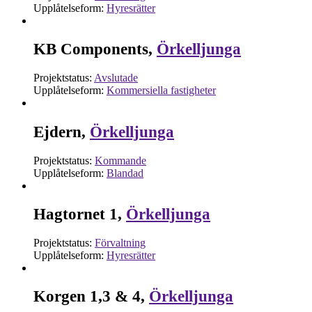
Upplåtelseform:
Hyresrätter
KB Components,
Örkelljunga
Projektstatus:
Avslutade
Upplåtelseform:
Kommersiella fastigheter
Ejdern,
Örkelljunga
Projektstatus:
Kommande
Upplåtelseform:
Blandad
Hagtornet 1,
Örkelljunga
Projektstatus:
Förvaltning
Upplåtelseform:
Hyresrätter
Korgen 1,3 & 4,
Örkelljunga