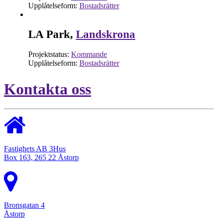
Upplåtelseform:
Bostadsrätter
LA Park,
Landskrona
Projektstatus:
Kommande
Upplåtelseform:
Bostadsrätter
Kontakta oss
Fastighets AB 3Hus
Box 163, 265 22 Åstorp
Bronsgatan 4
Åstorp