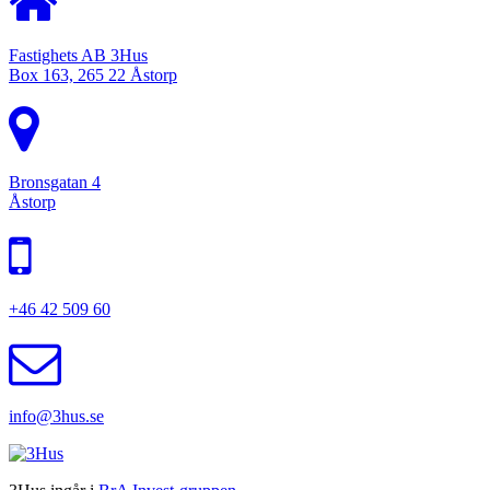
Fastighets AB 3Hus
Box 163, 265 22 Åstorp
Bronsgatan 4
Åstorp
+46 42 509 60
info@3hus.se