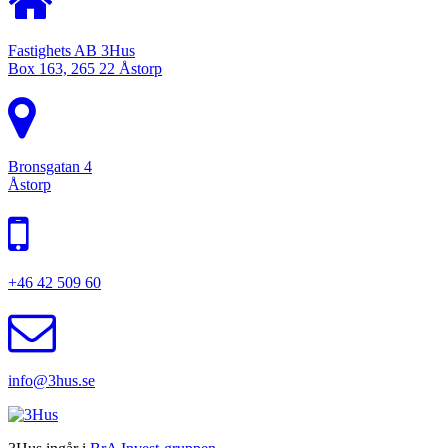
Fastighets AB 3Hus
Box 163, 265 22 Åstorp
Bronsgatan 4
Åstorp
+46 42 509 60
info@3hus.se