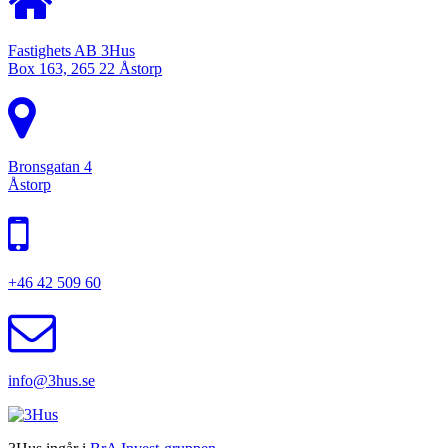
Fastighets AB 3Hus
Box 163, 265 22 Åstorp
Bronsgatan 4
Åstorp
+46 42 509 60
info@3hus.se