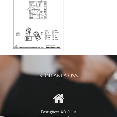
KONTAKTA OSS
Fastighets AB 3Hus