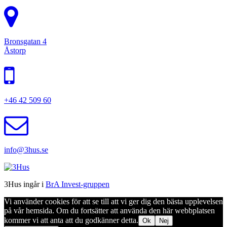
Bronsgatan 4
Åstorp
+46 42 509 60
info@3hus.se
3Hus ingår i
BrA Invest-gruppen
Vi använder cookies för att se till att vi ger dig den bästa upplevelsen
på vår hemsida. Om du fortsätter att använda den här webbplatsen
kommer vi att anta att du godkänner detta.
Ok
Nej