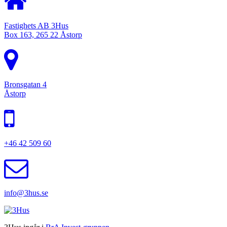
Fastighets AB 3Hus
Box 163, 265 22 Åstorp
Bronsgatan 4
Åstorp
+46 42 509 60
info@3hus.se