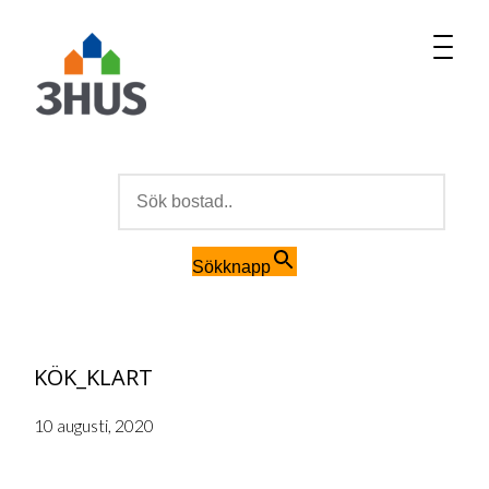
MENU
Sök efter:
Sökknapp
KÖK_KLART
10 augusti, 2020