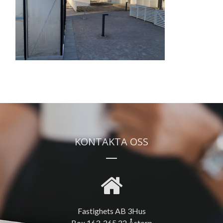
KONTAKTA OSS
Fastighets AB 3Hus
Box 163, 265 22 Åstorp