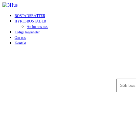
BOSTADSRÄTTER
HYRESBOSTÄDER
Att bo hos oss
Lediga lägenheter
Om oss
Kontakt
Sök efter: