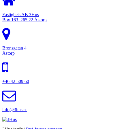
Fastighets AB 3Hus
Box 163, 265 22 Åstorp
Bronsgatan 4
Åstorp
+46 42 509 60
info@3hus.se