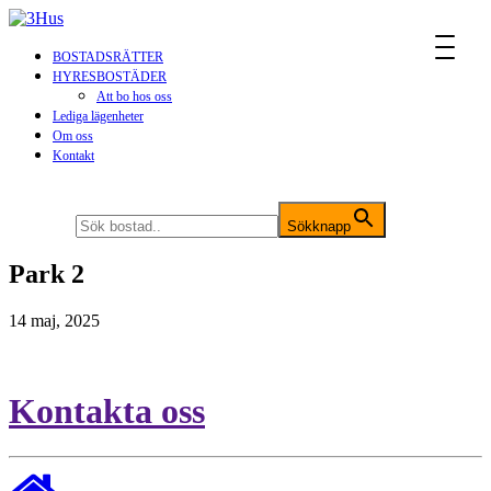
MENU
BOSTADSRÄTTER
HYRESBOSTÄDER
Att bo hos oss
Lediga lägenheter
Om oss
Kontakt
Sök efter:
Sökknapp
Park 2
14 maj, 2025
Kontakta oss