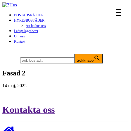
MENU
BOSTADSRÄTTER
HYRESBOSTÄDER
Att bo hos oss
Lediga lägenheter
Om oss
Kontakt
Sök efter:
Sökknapp
Fasad 2
14 maj, 2025
Kontakta oss