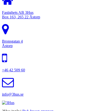
Fastighets AB 3Hus
Box 163, 265 22 Åstorp
Bronsgatan 4
Åstorp
+46 42 509 60
info@3hus.se