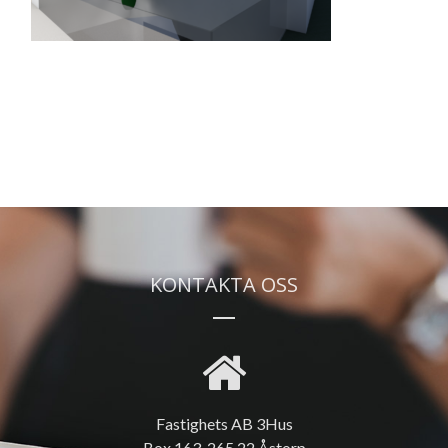
KONTAKTA OSS
Fastighets AB 3Hus
Box 163, 265 22 Åstorp