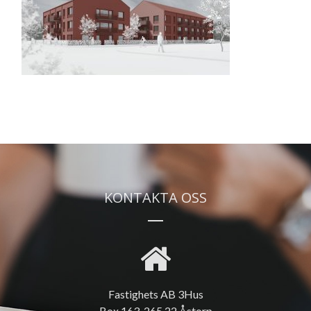
KONTAKTA OSS
Fastighets AB 3Hus
Box 163, 265 22 Åstorp