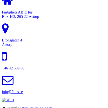
Fastighets AB 3Hus
Box 163, 265 22 Åstorp
Bronsgatan 4
Åstorp
+46 42 509 60
info@3hus.se