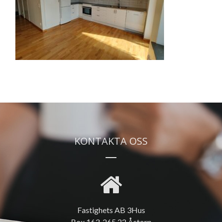
KONTAKTA OSS
Fastighets AB 3Hus
Box 163, 265 22 Åstorp