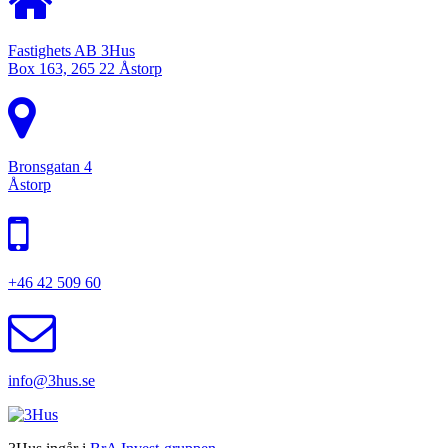
Fastighets AB 3Hus
Box 163, 265 22 Åstorp
Bronsgatan 4
Åstorp
+46 42 509 60
info@3hus.se