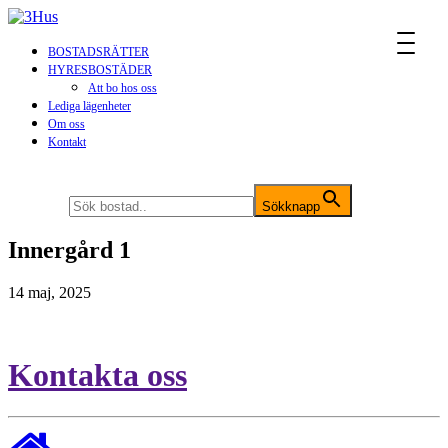
MENU
BOSTADSRÄTTER
HYRESBOSTÄDER
Att bo hos oss
Lediga lägenheter
Om oss
Kontakt
Sök efter:
Sökknapp
Innergård 1
14 maj, 2025
Kontakta oss