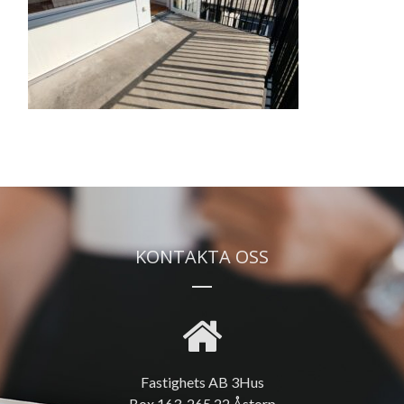
KONTAKTA OSS
Fastighets AB 3Hus
Box 163, 265 22 Åstorp