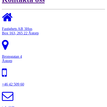
Fastighets AB 3Hus
Box 163, 265 22 Åstorp
Bronsgatan 4
Åstorp
+46 42 509 60