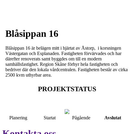
Blåsippan 16
Blåsippan 16 är belägen mitt i hjärtat av Åstorp, i korsningen
Västergatan och Esplanaden. Fastigheten förvärvades och har
därefter renoverats samt byggdes om till en modern
samhällsfastighet. Region Skåne förhyr hela fastigheten och
bedriver där den lokala vårdcentralen. Fastigheten består av cirka
2500 kvm uthyrbar area.
PROJEKTSTATUS
Planering
Startat
Pågående
Avslutat
Kontakta oss