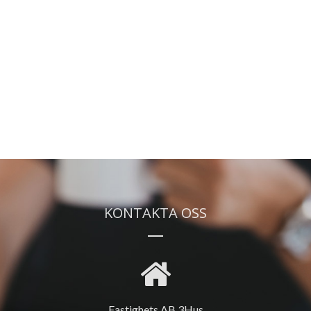
KONTAKTA OSS
Fastighets AB 3Hus