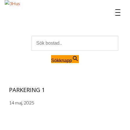
MENU
Sök efter:
Sökknapp
PARKERING 1
14 maj, 2025