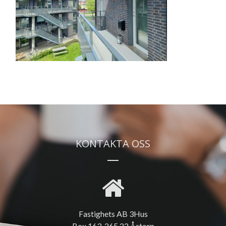
KONTAKTA OSS
Fastighets AB 3Hus
Box 163, 265 22 Åstorp