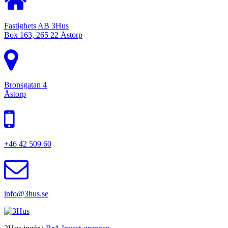
Fastighets AB 3Hus
Box 163, 265 22 Åstorp
Bronsgatan 4
Åstorp
+46 42 509 60
info@3hus.se