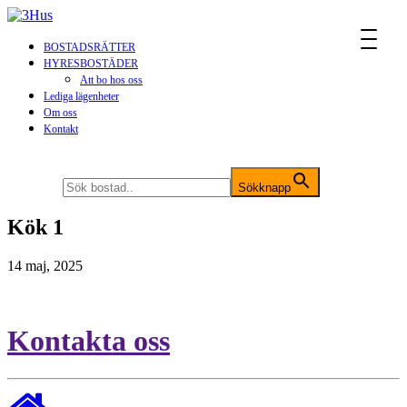
MENU
BOSTADSRÄTTER
HYRESBOSTÄDER
Att bo hos oss
Lediga lägenheter
Om oss
Kontakt
Sök efter:
Sökknapp
Kök 1
14 maj, 2025
Kontakta oss