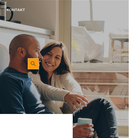
KONTAKT
Sökknapp