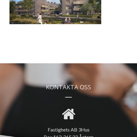
KONTAKTA OSS
Fastighets AB 3Hus
Box 163, 265 22 Åstorp