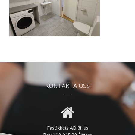
KONTAKTA OSS
Fastighets AB 3Hus
Box 163, 265 22 Åstorp