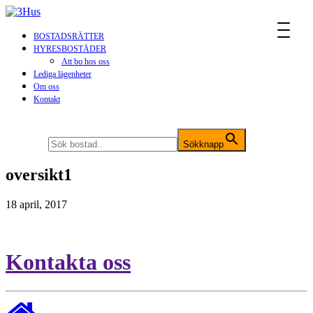
MENU
BOSTADSRÄTTER
HYRESBOSTÄDER
Att bo hos oss
Lediga lägenheter
Om oss
Kontakt
Sök efter:
Sökknapp
oversikt1
18 april, 2017
Kontakta oss