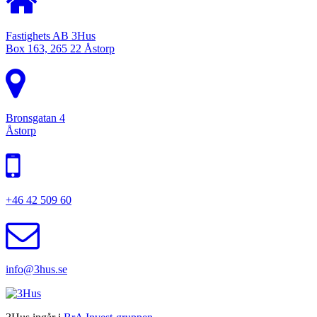
Fastighets AB 3Hus
Box 163, 265 22 Åstorp
Bronsgatan 4
Åstorp
+46 42 509 60
info@3hus.se