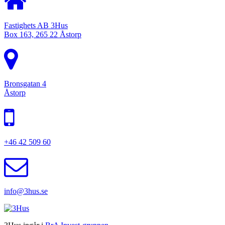
Fastighets AB 3Hus
Box 163, 265 22 Åstorp
Bronsgatan 4
Åstorp
+46 42 509 60
info@3hus.se