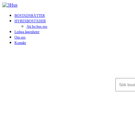
BOSTADSRÄTTER
HYRESBOSTÄDER
Att bo hos oss
Lediga lägenheter
Om oss
Kontakt
Sök efter: