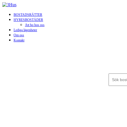
BOSTADSRÄTTER
HYRESBOSTÄDER
Att bo hos oss
Lediga lägenheter
Om oss
Kontakt
Sök efter: