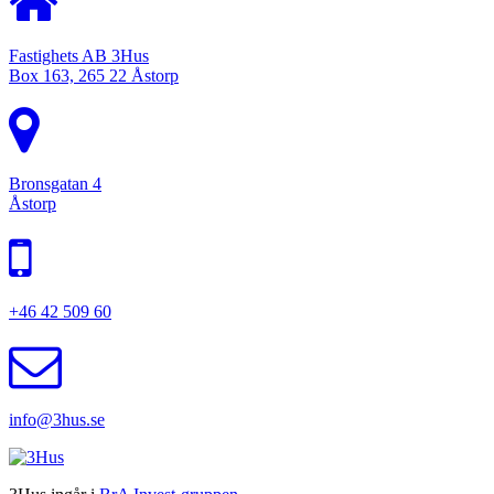
Fastighets AB 3Hus
Box 163, 265 22 Åstorp
Bronsgatan 4
Åstorp
+46 42 509 60
info@3hus.se