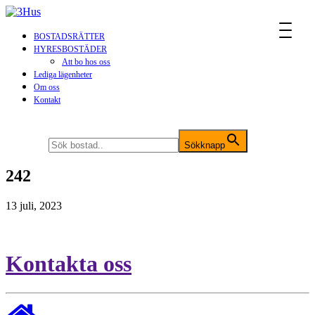
MENU
BOSTADSRÄTTER
HYRESBOSTÄDER
Att bo hos oss
Lediga lägenheter
Om oss
Kontakt
Sök efter:
Sökknapp
242
13 juli, 2023
Kontakta oss