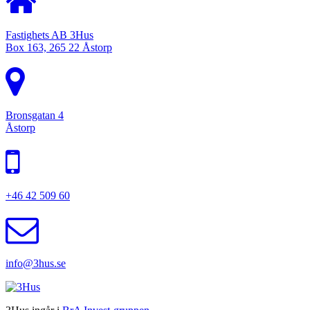
Fastighets AB 3Hus
Box 163, 265 22 Åstorp
Bronsgatan 4
Åstorp
+46 42 509 60
info@3hus.se