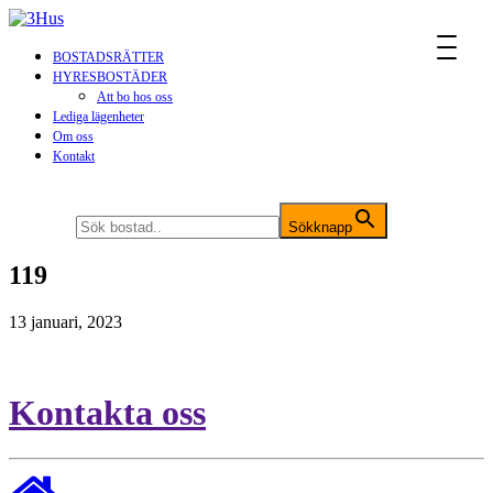
MENU
BOSTADSRÄTTER
HYRESBOSTÄDER
Att bo hos oss
Lediga lägenheter
Om oss
Kontakt
Sök efter:
Sökknapp
119
13 januari, 2023
Kontakta oss