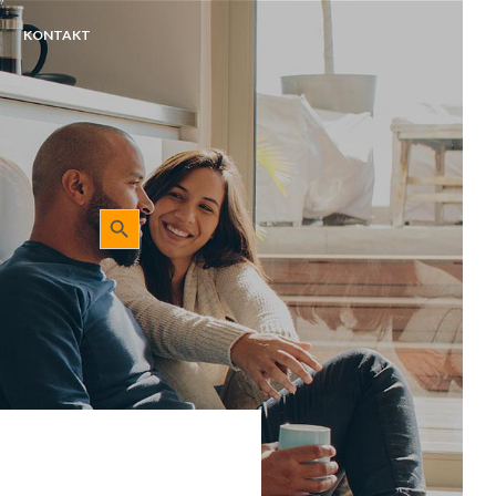
KONTAKT
Sökknapp