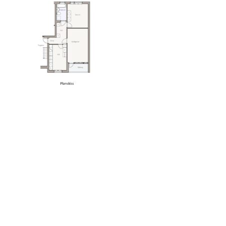
KONTAKTA OSS
Fastighets AB 3Hus