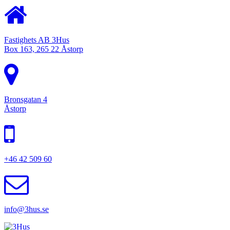
Fastighets AB 3Hus
Box 163, 265 22 Åstorp
Bronsgatan 4
Åstorp
+46 42 509 60
info@3hus.se