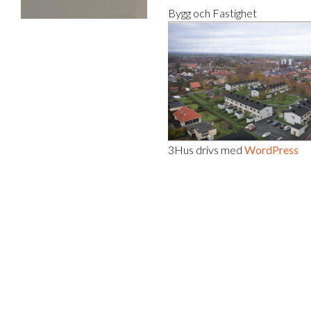
Bygg och Fastighet
3Hus drivs med
WordPress