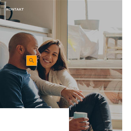
KONTAKT
Sökknapp