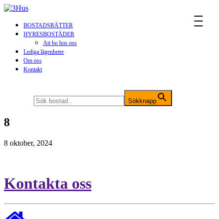
MENU
BOSTADSRÄTTER
HYRESBOSTÄDER
Att bo hos oss
Lediga lägenheter
Om oss
Kontakt
Sök efter:
Sökknapp
8
8 oktober, 2024
Kontakta oss