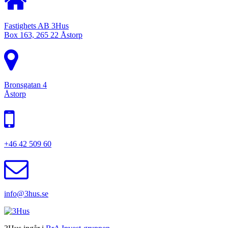
Fastighets AB 3Hus
Box 163, 265 22 Åstorp
Bronsgatan 4
Åstorp
+46 42 509 60
info@3hus.se