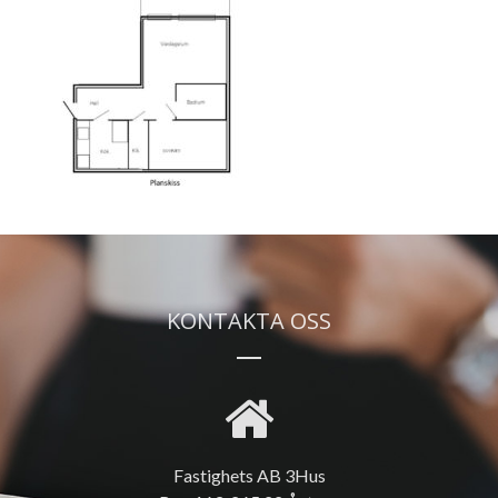
KONTAKTA OSS
Fastighets AB 3Hus