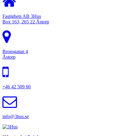
Fastighets AB 3Hus
Box 163, 265 22 Åstorp
Bronsgatan 4
Åstorp
+46 42 509 60
info@3hus.se