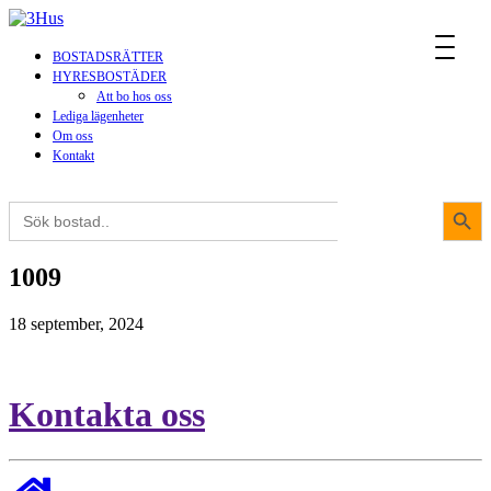
MENU
BOSTADSRÄTTER
HYRESBOSTÄDER
Att bo hos oss
Lediga lägenheter
Om oss
Kontakt
Sökkna
Sök
efter:
1009
18 september, 2024
Kontakta oss