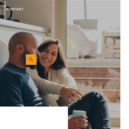
KONTAKT
Sökknapp