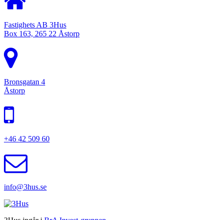
Fastighets AB 3Hus
Box 163, 265 22 Åstorp
Bronsgatan 4
Åstorp
+46 42 509 60
info@3hus.se