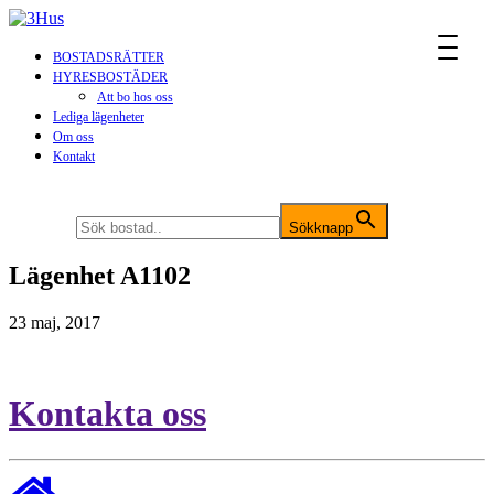
MENU
BOSTADSRÄTTER
HYRESBOSTÄDER
Att bo hos oss
Lediga lägenheter
Om oss
Kontakt
Sök efter:
Sökknapp
Lägenhet A1102
23 maj, 2017
Kontakta oss