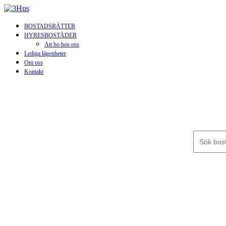
BOSTADSRÄTTER
HYRESBOSTÄDER
Att bo hos oss
Lediga lägenheter
Om oss
Kontakt
Sök efter: