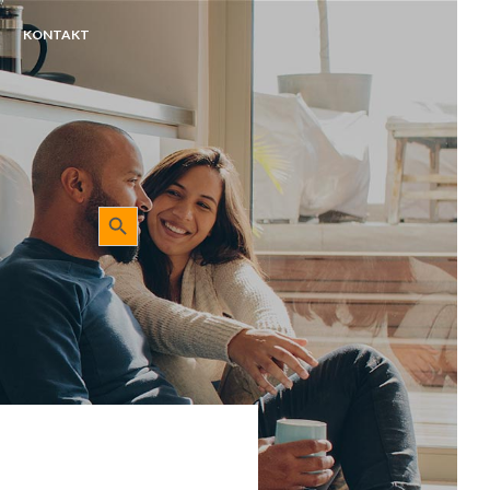
KONTAKT
Sökknapp