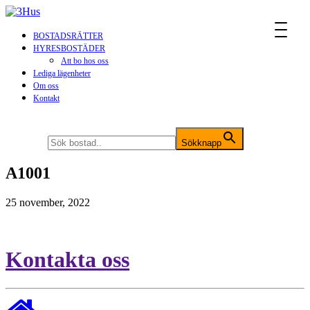
MENU
BOSTADSRÄTTER
HYRESBOSTÄDER
Att bo hos oss
Lediga lägenheter
Om oss
Kontakt
Sök efter:
Sökknapp
A1001
25 november, 2022
Kontakta oss