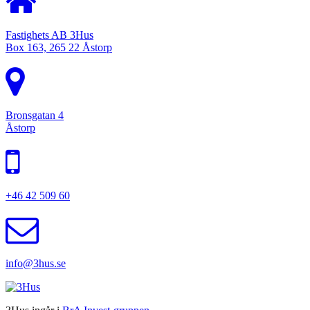
Fastighets AB 3Hus
Box 163, 265 22 Åstorp
Bronsgatan 4
Åstorp
+46 42 509 60
info@3hus.se