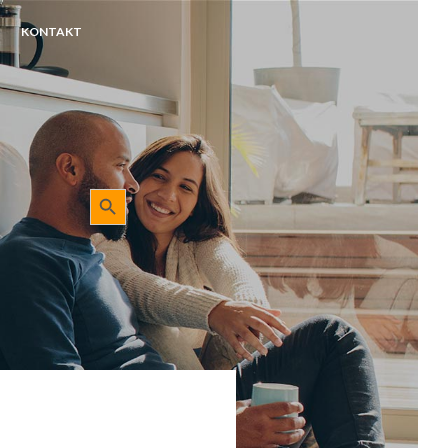
KONTAKT
Sökknapp